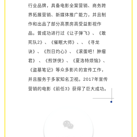
行业品牌，具备电影全案营销、商务跨
界拓展营销、新媒体推广能力，并且制
作和出品了部分高票房高受益影视作
品
。曾成功进行过《让子弹飞》、《敢
死队2》、《催眠大师》、、《寻龙
诀》、《烈日灼心》、《滚蛋吧！肿瘤
君》 、《煎饼侠》、《夏洛特烦恼》、
《
盗墓笔记》等众多影片的宣传工作，
并且服务于多家知名卫视。2017年宣传
营销的电影《前任3》获得了巨大成功。