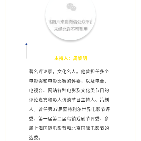
主持人：周黎明
著名评论家，文化名人。他曾担任多个
电影奖和电影比赛的评委，以及电台、
电视台、网站各种电影及文化类节目的
评论嘉宾和影人访谈节目主持人、策划
人。
曾任第37届
蒙特利尔世界电影节
评
委、第一届第二届
乌镇戏剧节
评委、多
届
上海国际电影节
和
北京国际电影节
的
选委。