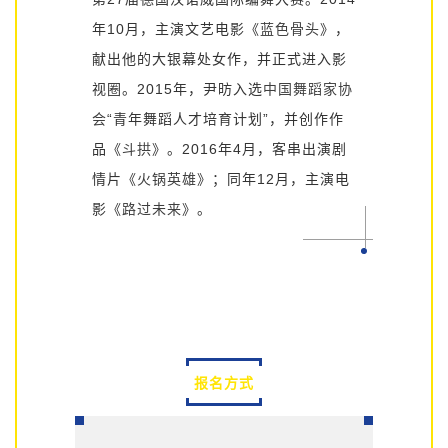
蓝色骨头
年10月，主演文艺电影《
》，
献出他的大银幕处女作，并正式进入影
中国舞蹈家协
视圈。2015年，尹昉入选
会
“青年舞蹈人才培育计划”，并创作作
斗拱
品《
》。2016年4月，客串出演剧
火锅英雄
情片《
》；同年12月，主演电
路过未来
影《
》。
报名方式