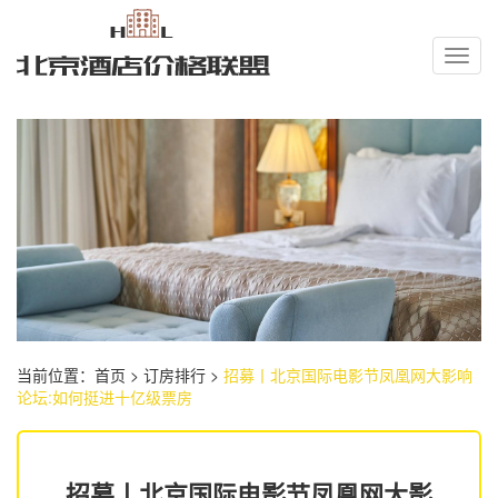
Toggl
navig
当前位置：
首页
>
订房排行
>
招募丨北京国际电影节凤凰网大影响
论坛:如何挺进十亿级票房
招募丨北京国际电影节凤凰网大影