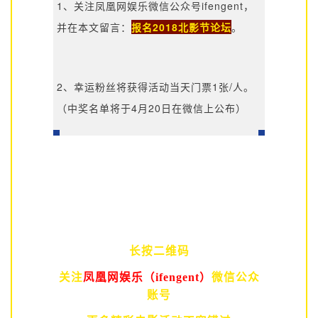
1、关注凤凰网娱乐微信公众号ifengent，
并在本文留言：
报名2018北影节论坛
。
2、幸运粉丝将获得活动当天门票1张/人。
（中奖名单将于4月20日在微信上公布）
长按二维码
关注
凤凰网娱乐（ifengent）
微信公众
账号