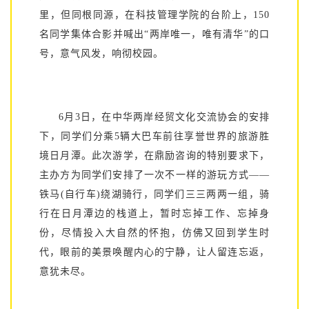
里，但同根同源，在科技管理学院的台阶上，150
名同学集体合影并喊出“两岸唯一，唯有清华”的口
号，意气风发，响彻校园。
6月3日，在中华两岸经贸文化交流协会的安排
下，同学们分乘5辆大巴车前往享誉世界的旅游胜
境日月潭。此次游学，在鼎励咨询的特别要求下，
主办方为同学们安排了一次不一样的游玩方式——
铁马(自行车)绕湖骑行，同学们三三两两一组，骑
行在日月潭边的栈道上，暂时忘掉工作、忘掉身
份，尽情投入大自然的怀抱，仿佛又回到学生时
代，眼前的美景唤醒内心的宁静，让人留连忘返，
意犹未尽。