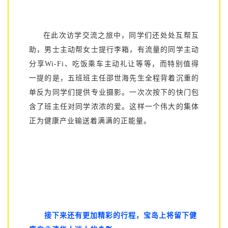
在此次访学交流之旅中，同学们还处处互帮互
助，男士主动帮女士提行李箱，有流量的同学主动
分享Wi-Fi、吃饭乘车主动礼让等等，而特别值得
一提的是，五班班主任邵世海先生全程背着沉重的
单反为同学们提供专业摄影。一次次按下的快门包
含了班主任对同学浓浓的爱。这样一个伟大的集体
正为健康产业输送着满满的正能量。
接下来还有更加精彩的行程，宝岛上将留下健