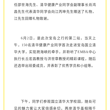
任邵世海先生、清华健康产业同学会副理事长肖鸿
昌先生代表清华同学会向江丙坤先生赠送了礼物，
江先生回赠礼物致谢。
6月2日，是此次宝岛之行的第二站，当天上
午，150名清华健康产业同学首次走进宝岛国立清
华大学，实现跨海峡的牵手，并聆听了EMBA中心
执行长丘宏昌教授与洪世章教授的精彩课程，随后
还选举出班委成员，并表彰了优秀学员和小组等。
下午，同学们参观国立清华大学校园，随处可
见的魅力紫让大家倍感亲切，两岸清华虽相隔千