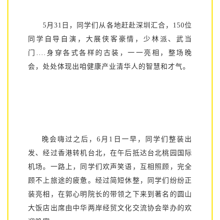
5月31日，同学们从各地赶赴深圳汇合，150位
同学自导自演，大展侠客豪情，少林派、武当
门....身穿各式各样的古装，一一亮相，整场晚
会，处处体现出咱健康产业清华人的智慧和才气。
晚会嗨过之后，6月1日一早，同学们整装出
发、经过香港转机台北，在午后抵达台北桃园国际
机场。一路上，同学们欢声笑语，互相照顾，完全
顾不上旅途的疲惫。经过简短休整，同学们纷纷正
装亮相，在郭心明院长的带领之下来到著名的圆山
大饭店出席由中华两岸经贸文化交流协会举办的欢