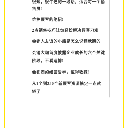
很短，很牛逼的一段话，适合每一个销
售员!
维护顾客的绝招!
2点销售技巧让你轻松解决顾客刁难
会销人友谊的小船是怎么说翻就翻的
会销大咖首度披露企业成长的六个关键
阶段，不看遗憾!
会销圈的经营哲学，值得收藏！
从1个到250个新顾客资源搞定一点就
够了