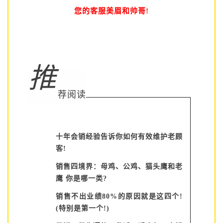
您的客服美眉和帅哥!
推
荐阅读
十年会销经验告诉你如何有效维护老顾
客!
销售四境界：母鸡、公鸡、猫头鹰和老
鹰 你是哪一类?
销售不出业绩80%的原因就是这四个!
(特别是第一个!)