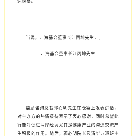
迎晚宴。
当晚，、海基会董事长江丙坤先生，。
、海基会董事长江丙坤先生
鼎励咨询总裁郭心明先生在晚宴上发表讲话，
对主办方的热情接待表示了衷心感谢，同时希望此
行能对促进两岸经贸尤其是健康产业的沟通交流产
生积极的作用。随后，郭心明院长及清华五班班主