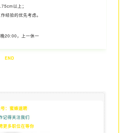
1.75cm以上；
作经验的优先考虑。
0-晚20:00，上一休一
END
众号：蜜蜂速聘
作记得关注我们
聘更多职位在等你