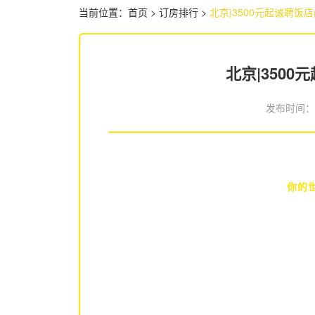
当前位置：
首页
>
订房排行
>
北京|3500元起诚聘饭
北京|350
发布时间
你的世