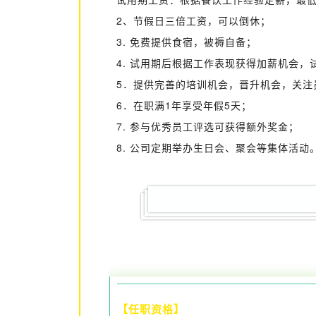
2、节假日三倍工资，可以倒休；
3. 免费提供食宿，被褥自备；
4. 试用期后根据工作表现获得加薪机会，试
5．提供完善的培训机会，晋升机会，关注
6．在职满1年享受年假5天；
7. 参与优秀员工评选可获得额外奖金；
8. 公司定期举办生日会、聚会等集体活动
【任职资格】