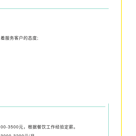
本着服务客户的态度;
00-3500元，根据餐饮工作经验定薪。
0-3200元/月