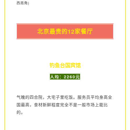
西南角)
北京最贵的12家餐厅
钓鱼台国宾馆
人均：2260元
气魄的四合院，大宅子里吃饭。服务员平均身高全
国最高，食材新鲜程度完全不是一般市场上能比
的。