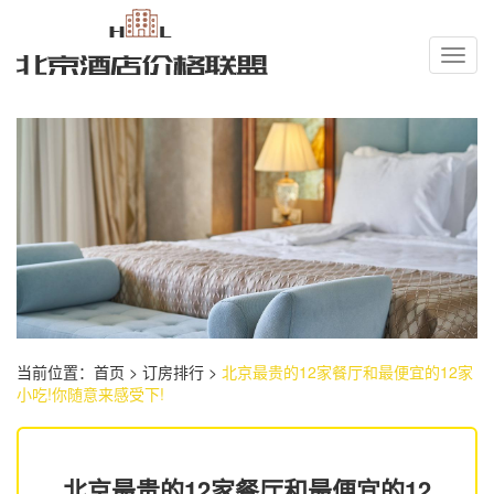
Toggl
navig
当前位置：
首页
>
订房排行
>
北京最贵的12家餐厅和最便宜的12家
小吃!你随意来感受下!
北京最贵的12家餐厅和最便宜的12