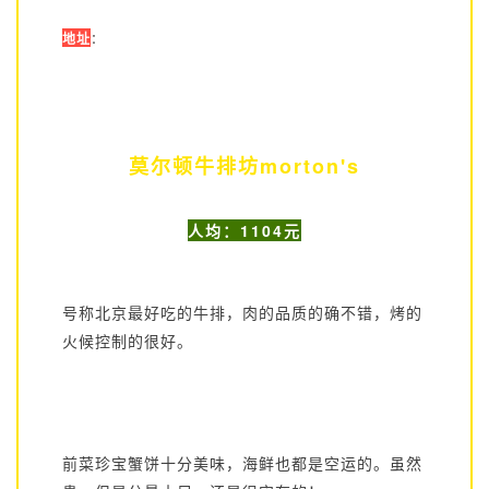
地址
：
莫尔顿牛排坊morton's
人均：1104元
号称北京最好吃的牛排，肉的品质的确不错，烤的
火候控制的很好。
前菜珍宝蟹饼十分美味，海鲜也都是空运的。虽然