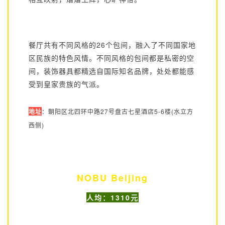
餐厅共有不同风格的26个包间，融入了不同国家地
区民族的特色风情。不同风格的包间都是私密的空
间，装饰器具都精选自国际知名品牌，处处都能感
受到皇家贵族的气派。
地址
：朝阳区北四环中路27号盘古七星酒店5-6楼(水立方
西侧)
NOBU Beijing
人均：1310元