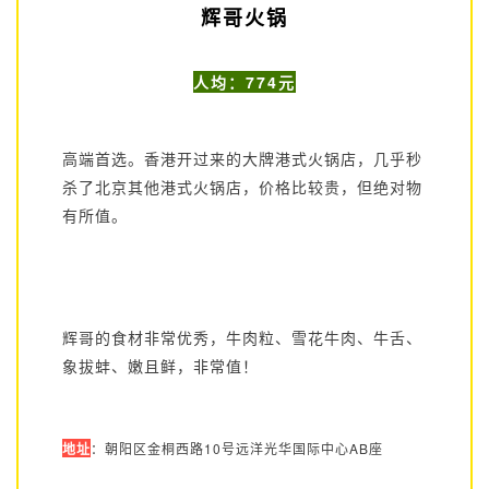
辉哥火锅
人均：774元
高端首选。香港开过来的大牌港式火锅店，几乎秒
杀了北京其他港式火锅店，价格比较贵，但绝对物
有所值。
辉哥的食材非常优秀，牛肉粒、雪花牛肉、牛舌、
象拔蚌、嫩且鲜，非常值！
地址
：朝阳区金桐西路10号远洋光华国际中心AB座