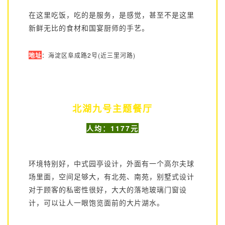
在这里吃饭，吃的是服务，是感觉，甚至不是这里
新鲜无比的食材和国宴厨师的手艺。
地址
：海淀区阜成路2号(近三里河路)
北湖九号主题餐厅
人均：1177元
环境特别好，中式园亭设计，外面有一个高尔夫球
场里面，空间足够大，有北苑、南苑，别墅式设计
对于顾客的私密性很好，大大的落地玻璃门窗设
计，可以让人一眼饱览面前的大片湖水。