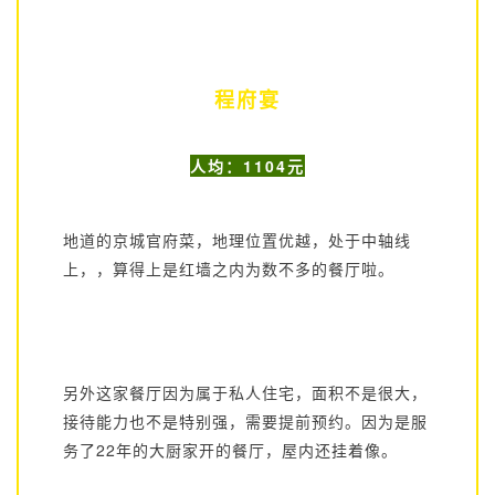
程府宴
人均：1104元
地道的京城官府菜，地理位置优越，处于中轴线
上，，算得上是红墙之内为数不多的餐厅啦。
另外这家餐厅因为属于私人住宅，面积不是很大，
接待能力也不是特别强，需要提前预约。因为是服
务了22年的大厨家开的餐厅，屋内还挂着像。