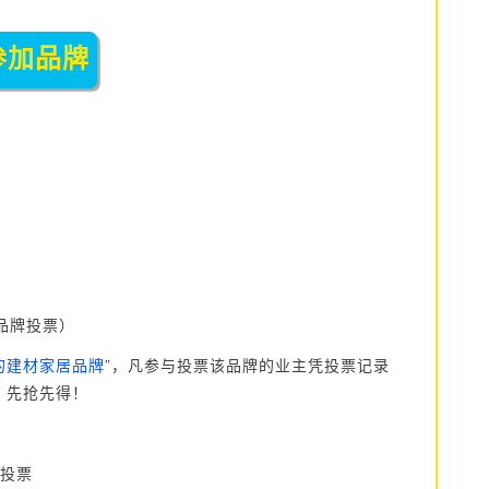
参加品牌
品牌投票）
的建材家居品牌
”
，凡参与投票该品牌的业主凭投票记录
，先抢先得！
行投票