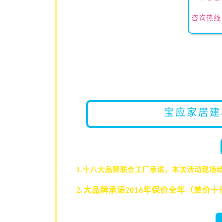
咨询热线：
宝应家居建
1.十八大品牌联合工厂承诺，本次活动现场
2.大品牌承诺
年保价全年（差价十
2016