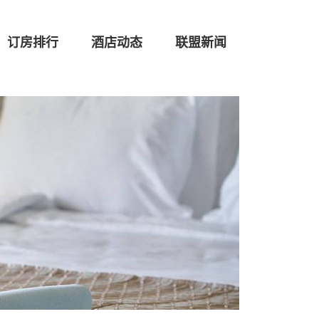
订房排行
酒店动态
联盟新闻