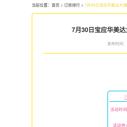
当前位置：
首页
>
订房排行
>
7月30日宝应华美达大
7月30日宝应华美
发布时间
活动时间
活动地