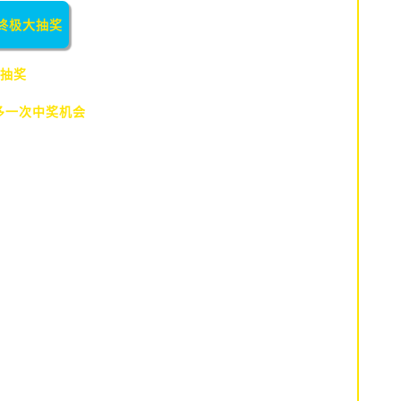
终极大抽奖
抽奖
多一次中奖机会