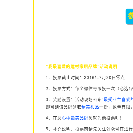
“我最喜爱的建材家居品牌”活动说明
1、投票截止时间：2016年7月30日零点
2、投票方式：每个微信号限投一次（必选1
3、奖励设置：活动现场公布
“
最受业主喜爱
即可到该品牌领取
精美礼品
一份，数量有限
4、在您
心中最美品牌
您就为他投票吧！
5、补充说明：投票前请先关注公众号在进