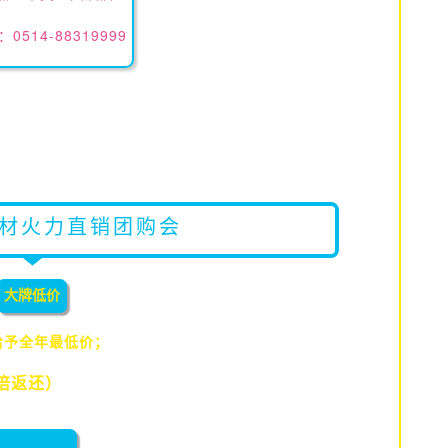
0514-88319999
材火力直销团购会
大牌低价
给予全年最低价；
倍返还）