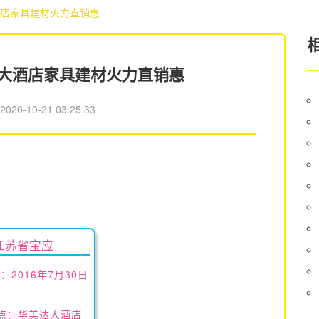
酒店家具建材火力直销惠
达大酒店家具建材火力直销惠
：
2020-10-21 03:25:33
江苏省宝应
：2016年7月30日
点：
华美达大酒店