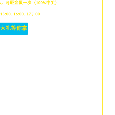
元，可砸金蛋一次（
中奖）
100%
；
 15:00. 16:00. 17
00
单大礼等你拿